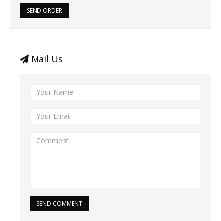
SEND ORDER
Mail Us
SEND COMMENT